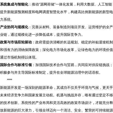
系统集成与智能化
：推动“源网荷储”一体化发展，利用大数据、人工智能
提升新能源预测精度和电网调度智慧化水平，构建高比例新能源的新型电
力系统。
产业协同与规模化
：完善从材料、装备制造到项目开发、运营维护的全产
业链，通过规模化进一步降低成本，提升国际竞争力。
政策与市场双轮驱动
：政府需提供清晰的长远规划、稳定的补贴退坡机制
和强有力的消纳保障政策；深化电力市场化改革，让绿色电力的环境价值
通过市场机制得以体现。
国际合作与标准引领
：加强国际技术合作与贸易，共同应对供应链挑战；
积极参与并主导国际标准制定，提升在全球能源治理中的话语权。
****
新能源开发是一场深刻的能源革命，其成功不仅关乎环境与气候，更关乎
未来经济竞争力和国家发展主动权。机遇与挑战并存，唯有通过坚定不移
的技术创新、系统性的产业布局和灵活高效的政策市场设计，才能充分释
放新能源的巨大潜力，引领全球迈向一个清洁、安全、繁荣的可持续能源