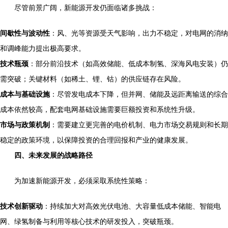
尽管前景广阔，新能源开发仍面临诸多挑战：
间歇性与波动性
：风、光等资源受天气影响，出力不稳定，对电网的消纳
和调峰能力提出极高要求。
技术瓶颈
：部分前沿技术（如高效储能、低成本制氢、深海风电安装）仍
需突破；关键材料（如稀土、锂、钴）的供应链存在风险。
成本与基础设施
：尽管发电成本下降，但并网、储能及远距离输送的综合
成本依然较高，配套电网基础设施需要巨额投资和系统性升级。
市场与政策机制
：需要建立更完善的电价机制、电力市场交易规则和长期
稳定的政策环境，以保障投资的合理回报和产业的健康发展。
四、未来发展的战略路径
为加速新能源开发，必须采取系统性策略：
技术创新驱动
：持续加大对高效光伏电池、大容量低成本储能、智能电
网、绿氢制备与利用等核心技术的研发投入，突破瓶颈。