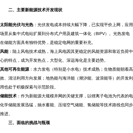
二、主要新能源技术开发现状
太阳能光伏与光热
：光伏发电成本持续大幅下降，已实现平价上网，应用
场景从集中式电站扩展到分布式户用及建筑一体化（BIPV）。光热发电
在储能方面具有独特优势，是稳定电网的重要补充。
风能
：陆上风电技术成熟，海上风电因其更稳定的风能资源和靠近负荷中
心的特点，成为开发热点，大型化、深远海化是主要趋势。
其他可再生能源
：水力发电（特别是小水电）技术成熟；生物质能朝着高
效、清洁利用方向发展；地热能与海洋能（潮汐能、波浪能等）的开发利
用也处于积极探索与示范阶段。
储能技术
：作为新能源大规模并网的关键支撑，以锂离子电池为代表的电
化学储能发展迅猛，抽水蓄能、压缩空气储能、氢储能等技术路线也同步
推进。
三、面临的挑战与瓶颈