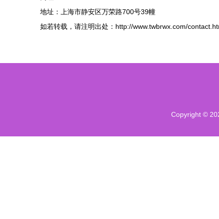
地址：上海市静安区万荣路700号39幢
如若转载，请注明出处：http://www.twbrwx.com/contact.ht
Copyright © 2