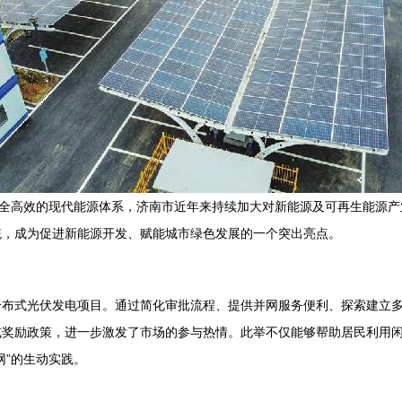
安全高效的现代能源体系，济南市近年来持续加大对新能源及可再生能源
统，成为促进新能源开发、赋能城市绿色发展的一个突出亮点。
分布式光伏发电项目。通过简化审批流程、提供并网服务便利、探索建立
或奖励政策，进一步激发了市场的参与热情。此举不仅能够帮助居民利用
网”的生动实践。