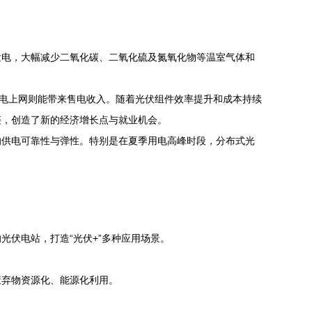
发电，大幅减少二氧化碳、二氧化硫及氮氧化物等温室气体和
余电上网则能带来售电收入。随着光伏组件效率提升和成本持续
链，创造了新的经济增长点与就业机会。
的供电可靠性与弹性。特别是在夏季用电高峰时段，分布式光
伏电站，打造“光伏+”多种应用场景。
废弃物资源化、能源化利用。