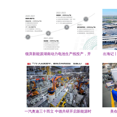
领湃新能源湖南动力电池生产线投产，开
出海记丨
启绿色技术新篇章
一汽奥迪三十而立 中德共研开启新能源时
美