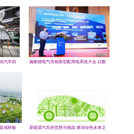
电动汽车协
施耐德电气亮相新型配用电系统大会 以数
业发展是
字之翼赋能新能源融合永续发展
的县域样板
新能源汽车的优势与挑战 驱动绿色未来之