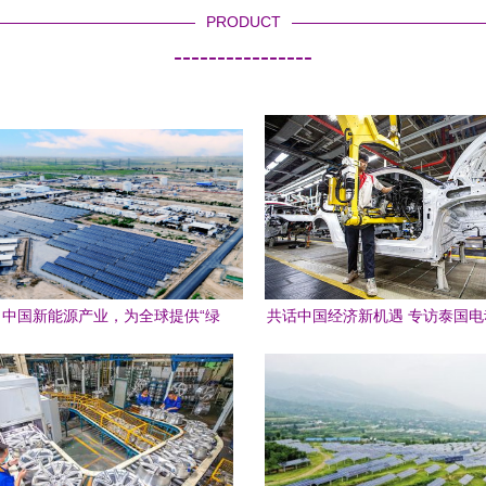
PRODUCT
----------------
中国新能源产业，为全球提供“绿
共话中国经济新机遇 专访泰国
色动力”
会副会长素罗——全球新能源产
大势所趋