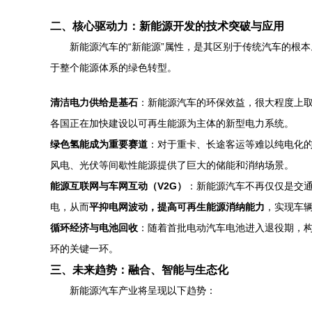
二、核心驱动力：新能源开发的技术突破与应用
新能源汽车的“新能源”属性，是其区别于传统汽车的根
于整个能源体系的绿色转型。
清洁电力供给是基石
：新能源汽车的环保效益，很大程度上取
各国正在加快建设以可再生能源为主体的新型电力系统。
绿色氢能成为重要赛道
：对于重卡、长途客运等难以纯电化
风电、光伏等间歇性能源提供了巨大的储能和消纳场景。
能源互联网与车网互动（V2G）
：新能源汽车不再仅仅是交通
电，从而
平抑电网波动，提高可再生能源消纳能力
，实现车
循环经济与电池回收
：随着首批电动汽车电池进入退役期，
环的关键一环。
三、未来趋势：融合、智能与生态化
新能源汽车产业将呈现以下趋势：