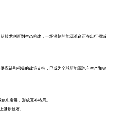
，从技术创新到生态构建，一场深刻的能源革命正在出行领域
的供应链和积极的政策支持，已成为全球新能源汽车生产和销
。
区域稳步发展，形成互补格局。
上进步显著。