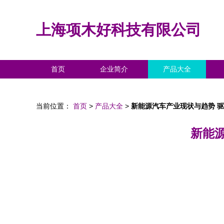
上海项木好科技有限公司
首页
企业简介
产品大全
当前位置：
首页
>
产品大全
>
新能源汽车产业现状与趋势 
新能